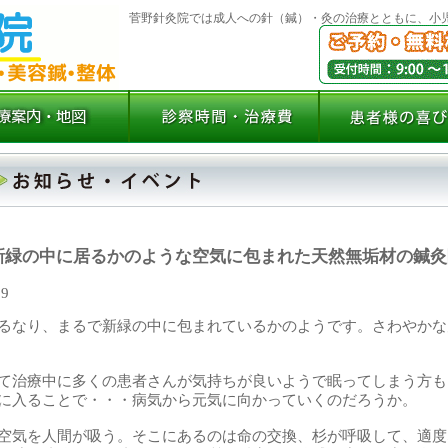
菅野針灸院では成人への針（鍼）・灸の治療とともに、小
新緑の中に居るかのような空気に包まれた天然無垢材の鍼灸
19
るなり、まるで新緑の中に包まれているかのようです。さわやかな
て治療中に多くの患者さんが気持ちが良いようで眠ってしまう方も
に入ることで・・・病気から元気に向かっていくのだろうか。
空気を人間が吸う。そこにあるのは命の交換、杉が呼吸して、適度