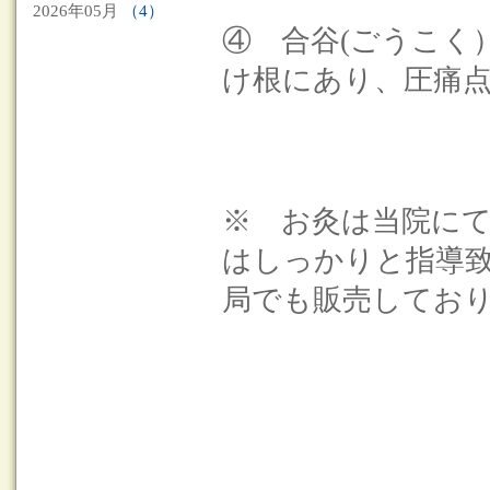
2026年05月
（4）
④ 合谷(ごうこ
け根にあり、圧痛
※ お灸は当院に
はしっかりと指導
局でも販売してお