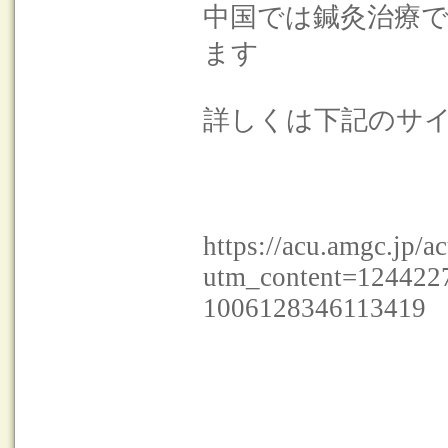
中国では鍼灸治療
ます
詳しくは下記のサ
https://acu.amgc.jp/
utm_content=124422
1006128346113419